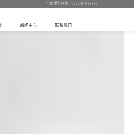
全国服务热线：0371-67987737
发
新闻中心
联系我们