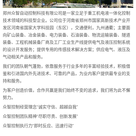
郑州众智自动控制科技有限公司是一家立足于重工机电液一体化控制
技术领域的科技型企业。公司位于河南省郑州市国家高新技术产业开
发区河南省国家大学科技园（东区），交通便利，九州通衢；主要面
向矿山装备、冶金装备、电力装备、石油装备、物流运输装备、隧道
装备、工程机械装备厂商及工厂工业生产线提供电气及液压控制系统
的设计开发服务；提供专用的传感技术解决方案；供应电气、液压及
气动相关产品和服务。
我们的团队朝气蓬勃，依靠服务于行业多年的丰富经验技术，积极借
鉴和引进国内外先进技术、可靠的产品，为业内客户提供最专业的支
持和服务。
为客户创造价值，合作共赢是我们始终不变的追求，我们将为此不懈
努力。
众智控制经营理念“诚实守信、超越自我”
众智控制团队精神“尽职尽责、创新发展”
众智控制执行力“即时反应、迅速行动”