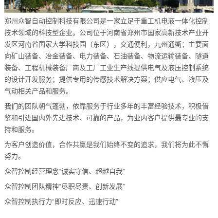
郑州众智自动控制科技有限公司是一家立足于重工机电液一体化控制
技术领域的科技型企业。公司位于河南省郑州市国家高新技术产业开
发区河南省国家大学科技园（东区），交通便利，九州通衢；主要面
向矿山装备、冶金装备、电力装备、石油装备、物流运输装备、隧道
装备、工程机械装备厂商及工厂工业生产线提供电气及液压控制系统
的设计开发服务；提供专用的传感技术解决方案；供应电气、液压及
气动相关产品和服务。
我们的团队朝气蓬勃，依靠服务于行业多年的丰富经验技术，积极借
鉴和引进国内外先进技术、可靠的产品，为业内客户提供最专业的支
持和服务。
为客户创造价值，合作共赢是我们始终不变的追求，我们将为此不懈
努力。
众智控制经营理念“诚实守信、超越自我”
众智控制团队精神“尽职尽责、创新发展”
众智控制执行力“即时反应、迅速行动”