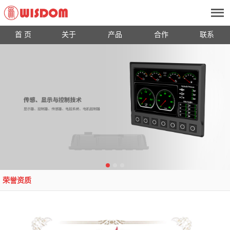
首 页
关于
产品
合作
联系
荣誉资质