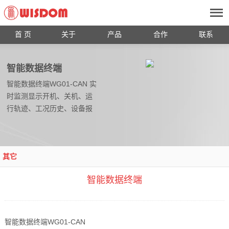
首 页
关于
产品
合作
联系
智能数据终端
智能数据终端WG01-CAN 实
时监测显示开机、关机、运
行轨迹、工况历史、设备报
警、关键统计等重要功能。
报警信息显示（断电、天
线、连接异常、模块故障等
其它
提示..
智能数据终端
智能数据终端WG01-CAN