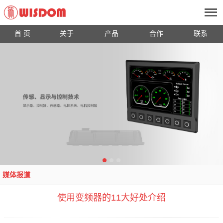
首 页
关于
产品
合作
联系
媒体报道
使用变频器的11大好处介绍