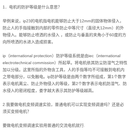
1．电机的防护等级是什么意思？
举例来说，ip23的电机指电机能够防止大于12mm的固体物体侵入，
防止人的手指接触到内部的零件防止中等尺寸（直径大12mm）的外
物侵入。能够防止喷洒的水侵入 ，或防止与垂直的夹角小于60度的方
向所喷洒的水进入造成损害。
ip（international protection）防护等级系统是由iec（international
electrotechnical commission）所起草。将电机依其防尘防湿气之特性
加以分级。这里所指的外物含工具，人的手指等均不可接触到电机内
之带电部分，以免触电。ip防护等级是由两个数字所组成，第1个数字
表示电机离尘、防止外物侵入的等级，第2个数字表示电机防湿气、防
水侵入的密闭程度，娄字越大表示其防护等级越高。
2.我要做电机变频调速实验，普通电机可以实现变频调速吗？还是必
须买变频电机？
要做电机变频调速实验用普通的交流电机就行.