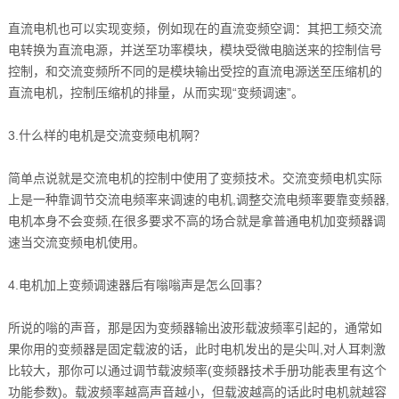
直流电机也可以实现变频，例如现在的直流变频空调：其把工频交流
电转换为直流电源，并送至功率模块，模块受微电脑送来的控制信号
控制，和交流变频所不同的是模块输出受控的直流电源送至压缩机的
直流电机，控制压缩机的排量，从而实现“变频调速”。
3.什么样的电机是交流变频电机啊？
简单点说就是交流电机的控制中使用了变频技术。交流变频电机实际
上是一种靠调节交流电频率来调速的电机,调整交流电频率要靠变频器,
电机本身不会变频,在很多要求不高的场合就是拿普通电机加变频器调
速当交流变频电机使用。
4.电机加上变频调速器后有嗡嗡声是怎么回事？
所说的嗡的声音，那是因为变频器输出波形载波频率引起的，通常如
果你用的变频器是固定载波的话，此时电机发出的是尖叫,对人耳刺激
比较大，那你可以通过调节载波频率(变频器技术手册功能表里有这个
功能参数)。载波频率越高声音越小，但载波越高的话此时电机就越容