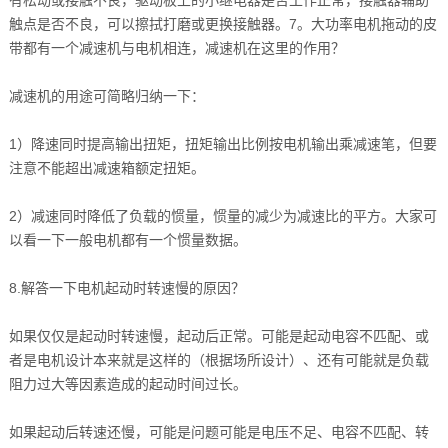
触点是否不良，可以擦拭打磨或更换接触器。7。大功率电机拖动的皮
带都有一个减速机与电机相连，减速机在这里的作用？
减速机的用途可简略归纳一下：
1）降速同时提高输出扭矩，扭矩输出比例按电机输出乘减速笔，但要
注意不能超出减速箱额定扭矩。
2）减速同时降低了负载的惯量，惯量的减少为减速比的平方。大家可
以看一下一般电机都有一个惯量数据。
8.解答一下电机起动时转速慢的原因？
如果仅仅是起动时转速慢，起动后正常。可能是起动电容不匹配、或
者是电机设计本来就是这样的（根据场所设计）、还有可能就是负载
阻力过大等因素造成的起动时间过长。
如果起动后转速还慢，可能是问题可能是电压不足、电容不匹配、转