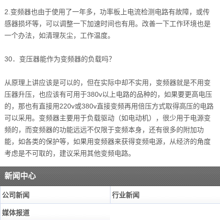
2.变频器也由于使用了一年多，功率板上电流检测电路有故障，或传
感器损坏等，可以调整一下加速时间也有用。改善一下工作环境也是
一个办法，如清理灰尘，工作温度。
30．变压器能作为变频器的负载吗？
从原理上讲应该是可以的，但在实际中却不实用，变频器就是不用变
压器升压，也应该有可用于380v以上电路的品种的，如果要更高电压
的，那也有直接用220v或380v直接变频再用倍压方式取得高压的电路
可以采用。变频器主要用于负载驱动（如电动机），很少用于电源变
频的，而变频器的功能远远不仅限于变频本身，还有很多的附加功
能，如各类的保护等，如果用变频器来获得变频电源，从经济的角度
考虑是不可取的，建议采用其他变频电路。
新闻中心
公司新闻
行业新闻
媒体报道