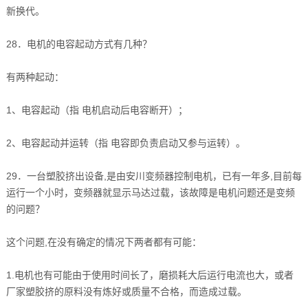
新换代。
28．电机的电容起动方式有几种？
有两种起动：
1、电容起动（指 电机启动后电容断开）；
2、电容起动并运转（指 电容即负责启动又参与运转）。
29．一台塑胶挤出设备,是由安川变频器控制电机，已有一年多,目前每
运行一个小时，变频器就显示马达过载，该故障是电机问题还是变频
的问题？
这个问题,在没有确定的情况下两者都有可能：
1.电机也有可能由于使用时间长了，磨损耗大后运行电流也大，或者
厂家塑胶挤的原料没有炼好或质量不合格，而造成过载。