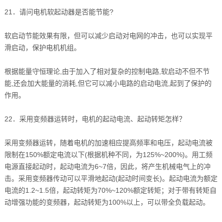
21．请问电机软起动器是否能节能?
软启动节能效果有限，但可以减少启动对电网的冲击，也可以实现平
滑启动，保护电机机组。
根据能量守恒理论,由于加入了相对复杂的控制电路,软启动不但不节
能,还会加大能量的消耗,但它可以减小电路的启动电流,起到了保护的
作用。
22．采用变频器运转时，电机的起动电流、起动转矩怎样？
采用变频器运转，随着电机的加速相应提高频率和电压，起动电流被
限制在150%额定电流以下(根据机种不同，为125%~200%)。用工频
电源直接起动时，起动电流为6~7倍，因此，将产生机械电气上的冲
击。采用变频器传动可以平滑地起动(起动时间变长)。起动电流为额定
电流的1.2~1.5倍，起动转矩为70%~120%额定转矩；对于带有转矩自
动增强功能的变频器，起动转矩为100%以上，可以带全负载起动。