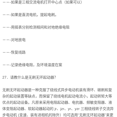
－－-如果是三相交流电机打开中心点（如果可以）
－－-如果是直流电机，提起电刷。
－－-用摇表分别检测相间和对地绝缘电阻
－－-对地放电
－－-恢复线路
－－-记录绝缘电阻，及环境温度在案
27．请教什么是无刷无环起动器？
无刷无环起动器是一种克服了绕线式异步电动机装有滑环、碳刷和复
杂的起动装置等缺点，而保留了绕线电机起动电流小，起动转矩大等
优点的起动设备。凡原来采用电阻起动器、电抗器、频敏变阻器、液
体变阻起动器、软起动器起动的 jr、jzr、yr、yzr 三相绕线转子交流异
步电动机 (变速、装有进相机的除外）均可选用“无刷无环起动器”来更