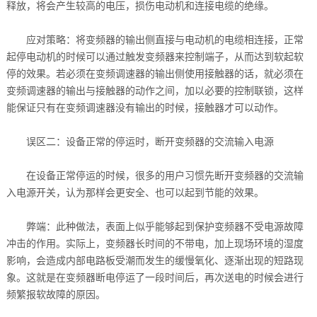
释放，将会产生较高的电压，损伤电动机和连接电缆的绝缘。
应对策略：将变频器的输出侧直接与电动机的电缆相连接，正常
起停电动机的时候可以通过触发变频器来控制端子，从而达到软起软
停的效果。若必须在变频调速器的输出侧使用接触器的话，就必须在
变频调速器的输出与接触器的动作之间，加以必要的控制联锁，这样
能保证只有在变频调速器没有输出的时候，接触器才可以动作。
误区二：设备正常的停运时，断开变频器的交流输入电源
在设备正常停运的时候，很多的用户习惯先断开变频器的交流输
入电源开关，认为那样会更安全、也可以起到节能的效果。
弊端：此种做法，表面上似乎能够起到保护变频器不受电源故障
冲击的作用。实际上，变频器长时间的不带电，加上现场环境的湿度
影响，会造成内部电路板受潮而发生的缓慢氧化、逐渐出现的短路现
象。这就是在变频器断电停运了一段时间后，再次送电的时候会进行
频繁报软故障的原因。