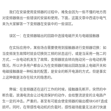
我们在安装使用变频器的过程中，难免会因为一些不懂的地方而
对变频器做出一些错误的安装和使用，下面，这篇文章中西诺尔电气
来为大家解答一下变频器在安装中的一些误区。
误区一：在变频器输出的回路中连接电磁开关与电磁接触器
在实际应用中，某些场合需要使用到接触器进行变频器切换：如
当变频发生故障时就会切换到工频的状态运行，或是当采用一拖二的
方式，一台电动机发生了故障，变频器就会转向拖动另一台电动机等
情况。所以许多用户都会认为在变频器的输出回路加装上电磁开关和
电磁接触器是一种标准的配置，是安全的断开电源的方式，但是事实
上这种做是法存在较大的隐患的。
弊端：在变频器还在运行工作的时候，接触器先断开，突然的中
断负载，浪涌电流会让过电流保护的动作，会给整流逆变的主电路产
生一定的冲击。严重的，甚至有可能会使变频器的输出模块IGBT造成
损坏。同时，在带感性电动机的负载时，感性磁场能量无法进行快速