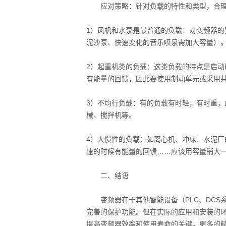
应对策略：针对负载的特性和类型，合理
1）风机和水泵是最普通的负载：对变频器
泥沙泵、快速变化的音乐喷泉需加大容量）
2）起重机类的负载：这类负载的特点是启
有能量的回馈，因此要使用制动单元或采用
3）不均行负载：有的负载有时轻，有时重
械、搅拌机等。
4）大惯性的负载：如离心机、冲床、水泥
速的时候有能量的回馈……应该用容量稍大
二、结语
变频器在于其他智能设备（PLC、DCS
完善的保护功能。但在实际的应用和安装的
提高变频器效率和使用寿命的关键。更多的