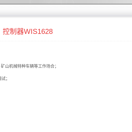
控制器WIS1628
、矿山机械特种车辆等工作场合；
；
调试；