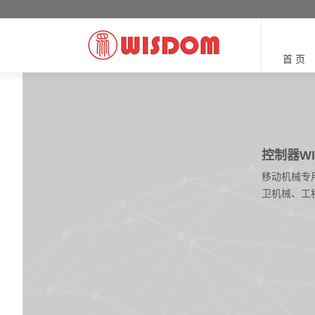
首 页
控制器WI
移动机械专
卫机械、工