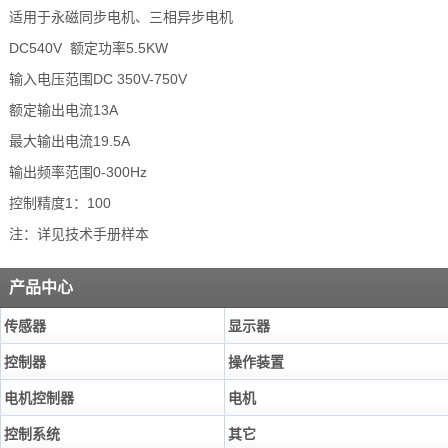
适用于永磁同步电机、三相异步电机
DC540V 额定功率5.5KW
输入电压范围DC 350V-750V
额定输出电流13A
最大输出电流19.5A
输出频率范围0-300Hz
控制精度1：100
注：详见技术手册样本
产品中心
传感器
显示器
控制器
操作装置
电机控制器
电机
控制系统
其它