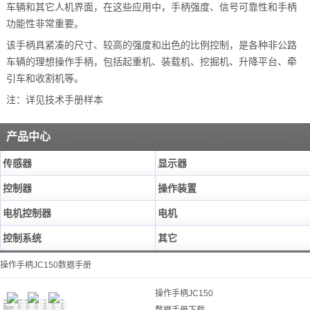
车辆和其它人机界面，在这些应用中，手柄强度、信号可靠性和手柄
功能性非常重要。
该手柄具紧凑的尺寸、较高的强度和出色的比例控制，是各种非公路
车辆的理想操作手柄，包括起重机、装载机、挖掘机、升降平台、牵
引车和收割机等。
注：详见技术手册样本
产品中心
传感器
显示器
控制器
操作装置
电机控制器
电机
控制系统
其它
操作手柄JC150数据手册
操作手柄JC150